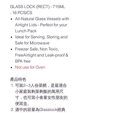
GLASS LOCK (RECT) - 715ML
..16 PCS/CS
All-Natural Glass Vessels with
Airtight Lids - Perfect for your
Lunch Pack
Ideal for Serving, Storing and
Safe for Microwave
Freezer Safe, Non Toxic,
FreeAirtight and Leak-proof &
BPA free
Not use for Oven
產品特色
可裝2~3人份菜餚，是最適合
小家庭裝剩菜剩飯的萬用尺
寸，也可當小食量女性朋友的
便當盒。
適中的容量為Glasslock經典