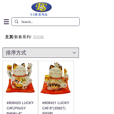
ES家居用品
主頁
/
新春系列
/
招財貓
#808420 LUCKY
#808421 LUCKY
CAT(PIGGY
CAT-8"(35827)
BANK)-8"
招財貓