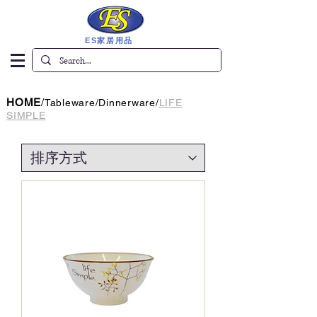
ES家居用品
HOME
/
Tableware
/
Dinnerware
/
LIFE
SIMPLE