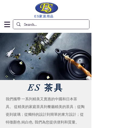
ES家居用品
ES 茶具
我們攜帶 一系列精美又實惠的中國和日本茶
具。 從精美的家庭茶具到餐廳精美的茶具；從陶
瓷到玻璃；從獨特的設計到簡單的東方設計；從
特徵顏色 純白色; 我們為您提供便利和質量。