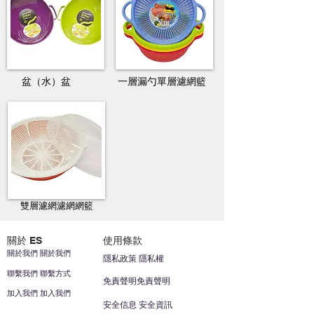
盆（水）盆
一層漏勺單層濾網籃
雙層濾網濾網網籃
關於 ES
使用條款
關於我們 關於我們
隱私政策 隱私權
聯繫我們 聯繫方式
免責聲明免責聲明
加入我們 加入我們
安全信息 安全資訊