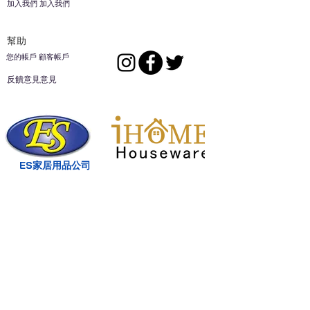
加入我們 加入我們
幫助
您的帳戶 顧客帳戶
反饋意見意見
ES家居用品公司
回到頂部
14808 洛杉磯聖
歐文代爾，
CA
91732