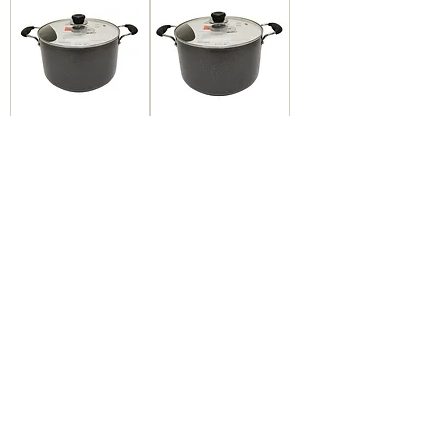
#800048 DACHU
#800049 DACHU
不粘鍋- 32 CM
NON-STICK
不沾雙耳湯-深鍋
COOKING POT-
34 CM 不沾雙耳
湯-深鍋
1
/
2
關於 ES
使用條款
關於我們 關於我們
隱私政策 隱私權