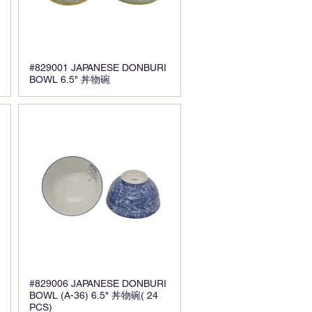
#829001 JAPANESE DONBURI
BOWL 6.5" 丼物碗
#829006 JAPANESE DONBURI
BOWL (A-36) 6.5" 丼物碗( 24
PCS)