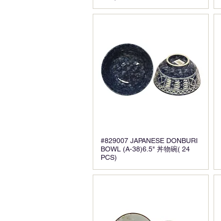
#829007 JAPANESE DONBURI
BOWL (A-38)6.5" 丼物碗( 24
PCS)