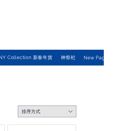
NY Collection 新春年貨
神祭祀
New Page
Conta
排序方式