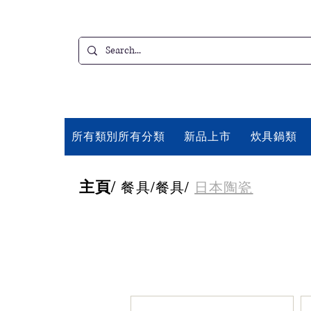
所有類別所有分類
新品上市
炊具鍋類
主頁
/
餐具
/
餐具
/
日本陶瓷