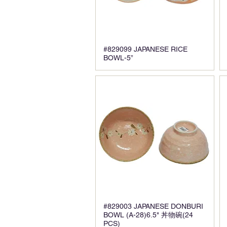
#829099 JAPANESE RICE
BOWL-5”
#829003 JAPANESE DONBURI
BOWL (A-28)6.5" 丼物碗(24
PCS)