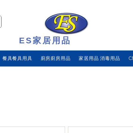
ES家居用品
餐具餐具用具
廚房廚房用品
家居用品 消毒用品
C