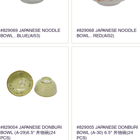
#829069 JAPANESE NOODLE
#829068 JAPANESE NOODLE
BOWL...BLUE(AI53)
BOWL...RED(AI52)
#829004 JAPANESE DONBURI
#829005 JAPANESE DONBURI
BOWL (A-29)6.5" 丼物碗(24
BOWL (A-30) 6.5" 丼物碗(24
PCS)
PCS)