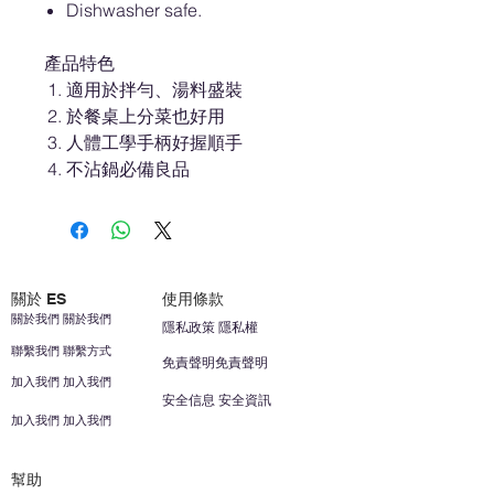
Dishwasher safe.
產品特色
適用於拌勻、湯料盛裝
於餐桌上分菜也好用
人體工學手柄好握順手
不沾鍋必備良品
關於 ES
使用條款
關於我們 關於我們
隱私政策 隱私權
聯繫我們 聯繫方式
免責聲明免責聲明
加入我們 加入我們
安全信息 安全資訊
加入我們 加入我們
幫助