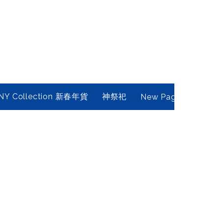
NY Collection 新春年貨
神祭祀
New Page
Conta