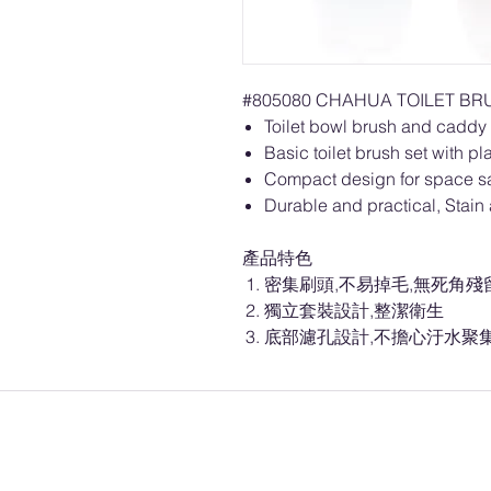
#805080 CHAHUA TOILET BR
Toilet bowl brush and caddy
Basic toilet brush set with pl
Compact design for space s
Durable and practical, Stain 
產品特色
密集刷頭,不易掉毛,無死角殘
獨立套裝設計,整潔衛生
底部濾孔設計,不擔心汙水聚