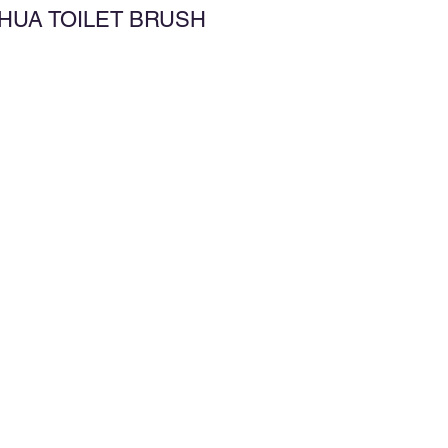
AHUA TOILET BRUSH
增至願望清單