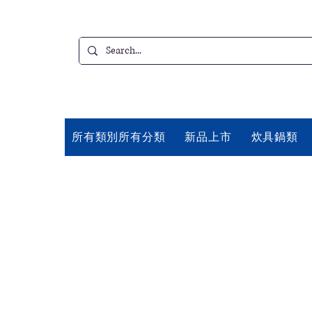
所有類別所有分類
新品上市
炊具鍋類