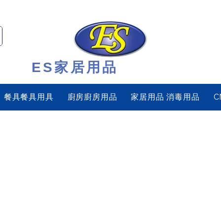
ES家居用品
餐具餐具用具
廚房廚房用品
家居用品 消毒用品
C