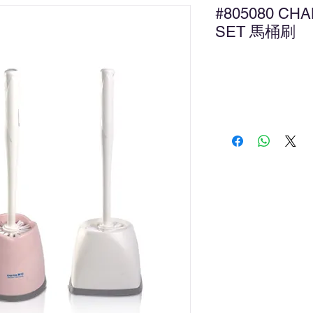
#805080 CH
SET 馬桶刷
新