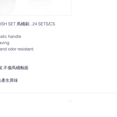
USH SET 馬桶刷...24 SETS/CS
astic handle
aving
and odor resistant.
留,不傷馬桶釉面
集產生異味
回到頂部