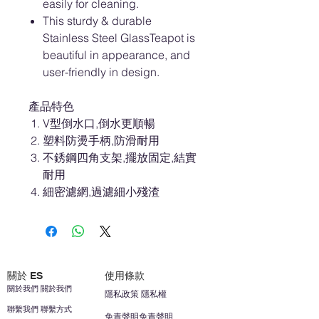
easily for cleaning.
This sturdy & durable
Stainless Steel GlassTeapot is
beautiful in appearance, and
user-friendly in design.
產品特色
V型倒水口,倒水更順暢
塑料防燙手柄,防滑耐用
不銹鋼四角支架,擺放固定,結實
耐用
細密濾網,過濾細小殘渣
關於 ES
使用條款
關於我們 關於我們
隱私政策 隱私權
聯繫我們 聯繫方式
免責聲明免責聲明