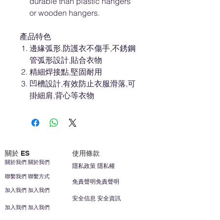
durable than plastic hangers
or wooden hangers.
產品特色
邊緣弧形,防護衣不傷手,不銹鋼
管弧形設計,貼合衣物
精細焊接點,堅固耐用
凹槽設計,有效防止衣服滑落,可
掛細肩,背心等衣物
關於 ES
使用條款
關於我們 關於我們
隱私政策 隱私權
聯繫我們 聯繫方式
免責聲明免責聲明
加入我們 加入我們
安全信息 安全資訊
加入我們 加入我們