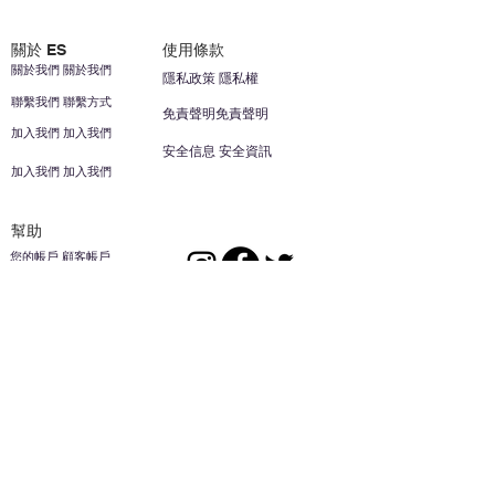
關於 ES
使用條款
關於我們 關於我們
隱私政策 隱私權
聯繫我們 聯繫方式
免責聲明免責聲明
加入我們 加入我們
安全信息 安全資訊
加入我們 加入我們
幫助
您的帳戶 顧客帳戶
反饋意見意見
ES家居用品公司