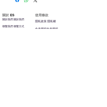
關於 ES
使用條款
關於我們 關於我們
隱私政策 隱私權
聯繫我們 聯繫方式
免責聲明免責聲明
加入我們 加入我們
安全信息 安全資訊
加入我們 加入我們
幫助
您的帳戶 顧客帳戶
反饋意見意見
ES家居用品公司