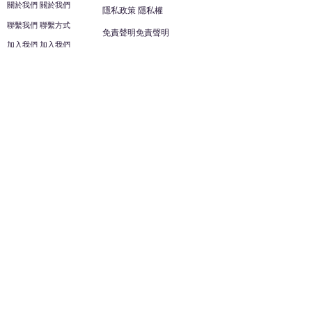
關於我們 關於我們
隱私政策 隱私權
聯繫我們 聯繫方式
免責聲明免責聲明
加入我們 加入我們
安全信息 安全資訊
加入我們 加入我們
幫助
您的帳戶 顧客帳戶
反饋意見意見
ES家居用品公司
回到頂部