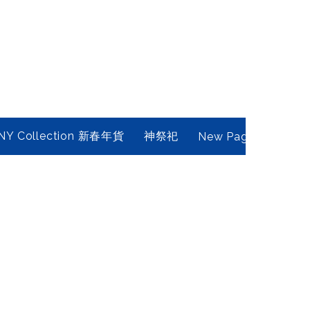
NY Collection 新春年貨
神祭祀
New Page
Conta