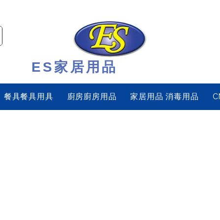
ES家居用品
餐具餐具用具
廚房廚房用品
家居用品 消毒用品
C