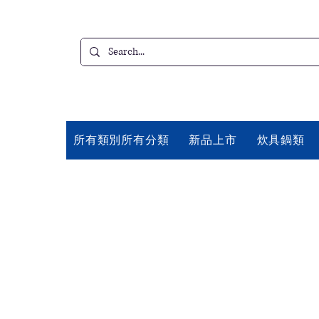
所有類別所有分類
新品上市
炊具鍋類