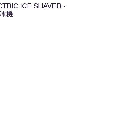
CTRIC ICE SHAVER -
削冰機
增至願望清單