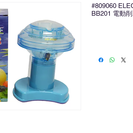
#809060 ELE
BB201 電動
新