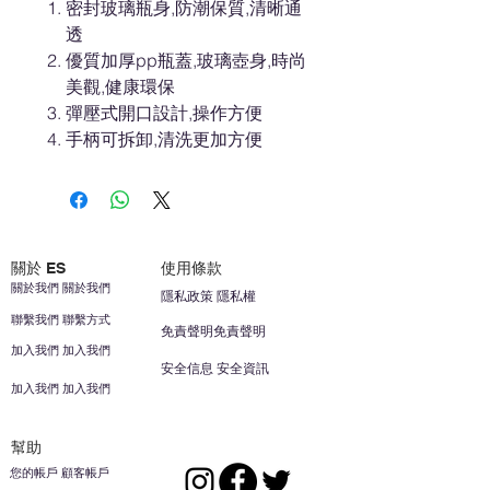
密封玻璃瓶身,防潮保質,清晰通
透
優質加厚pp瓶蓋,玻璃壺身,時尚
美觀,健康環保
彈壓式開口設計,操作方便
手柄可拆卸,清洗更加方便
關於 ES
使用條款
關於我們 關於我們
隱私政策 隱私權
聯繫我們 聯繫方式
免責聲明免責聲明
加入我們 加入我們
安全信息 安全資訊
加入我們 加入我們
幫助
您的帳戶 顧客帳戶