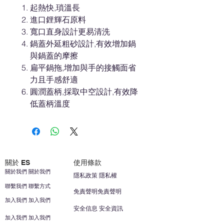
起熱快,瑣溫長
進口鋰輝石原料
寬口直身設計更易清洗
鍋蓋外延粗砂設計,有效增加鍋
與鍋蓋的摩擦
扁平鍋拖,增加與手的接觸面省
力且手感舒適
圓潤蓋柄,採取中空設計,有效降
低蓋柄溫度
關於 ES
使用條款
關於我們 關於我們
隱私政策 隱私權
聯繫我們 聯繫方式
免責聲明免責聲明
加入我們 加入我們
安全信息 安全資訊
加入我們 加入我們