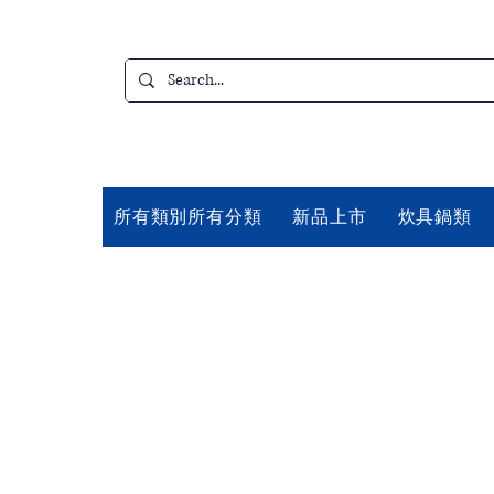
所有類別所有分類
新品上市
炊具鍋類