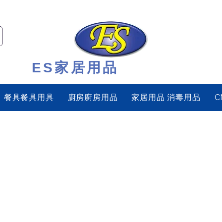
ES家居用品
餐具餐具用具
廚房廚房用品
家居用品 消毒用品
C