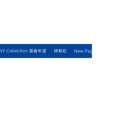
NY Collection 新春年貨
神祭祀
New Page
Conta