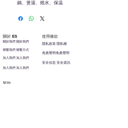
鍋、煲湯、燒水、保温
關於 ES
使用條款
關於我們 關於我們
隱私政策 隱私權
聯繫我們 聯繫方式
免責聲明免責聲明
加入我們 加入我們
安全信息 安全資訊
加入我們 加入我們
幫助
您的帳戶 顧客帳戶
反饋意見意見