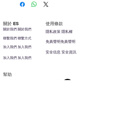
關於 ES
使用條款
關於我們 關於我們
隱私政策 隱私權
聯繫我們 聯繫方式
免責聲明免責聲明
加入我們 加入我們
安全信息 安全資訊
加入我們 加入我們
幫助
您的帳戶 顧客帳戶
反饋意見意見
ES家居用品公司