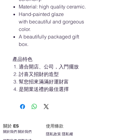
Material: high quality ceramic.
Hand-painted glaze
with becautiful and gorgeous
color.
A beautifully packaged gift
box.
產品特色
適合開店、公司，入門擺放
討喜又招財的造型
幫您招來滿滿好運財富
是開業送禮的最佳選擇
關於 ES
使用條款
關於我們 關於我們
隱私政策 隱私權