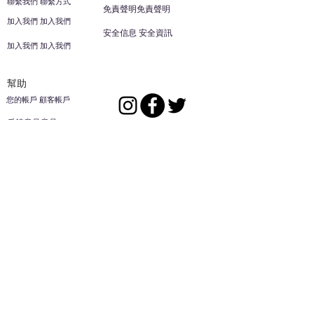
聯繫我們 聯繫方式
免責聲明免責聲明
加入我們 加入我們
安全信息 安全資訊
加入我們 加入我們
幫助
您的帳戶 顧客帳戶
反饋意見意見
ES家居用品公司
回到頂部