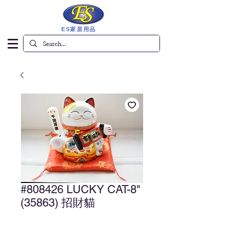
ES家居用品
#808426 LUCKY CAT-8"
(35863) 招財貓