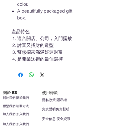
color.
A beautifully packaged gift
box.
產品特色
適合開店、公司，入門擺放
討喜又招財的造型
幫您招來滿滿好運財富
是開業送禮的最佳選擇
關於 ES
使用條款
關於我們 關於我們
隱私政策 隱私權
聯繫我們 聯繫方式
免責聲明免責聲明
加入我們 加入我們
安全信息 安全資訊
加入我們 加入我們