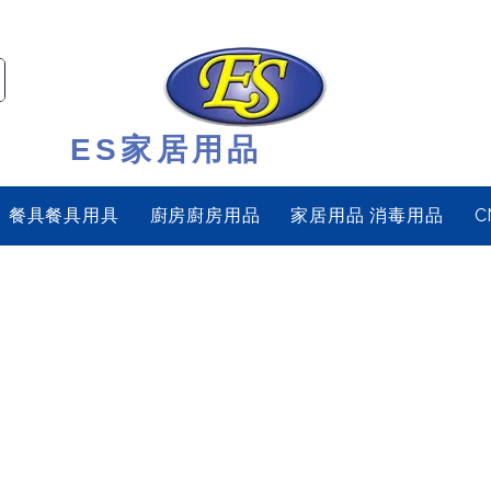
ES家居用品
餐具餐具用具
廚房廚房用品
家居用品 消毒用品
C