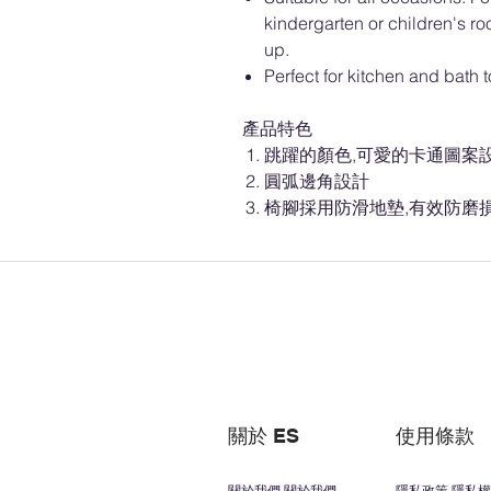
kindergarten or children's ro
up.
Perfect for kitchen and bath 
產品特色
跳躍的顏色,可愛的卡通圖案設
圓弧邊角設計
椅腳採用防滑地墊,有效防磨
關於 ES
使用條款