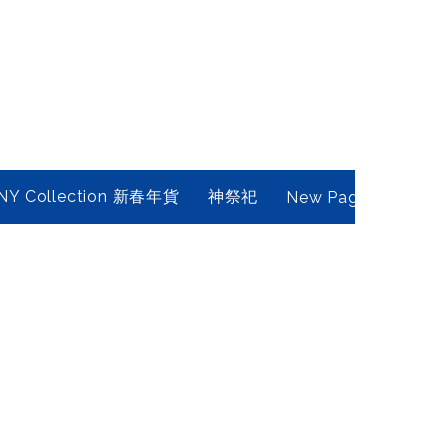
NY Collection 新春年貨
神祭祀
New Page
Conta