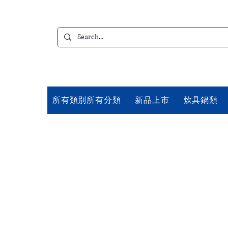
所有類別所有分類
新品上市
炊具鍋類