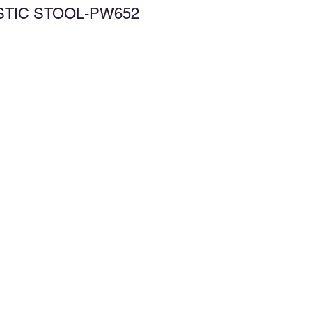
STIC STOOL-PW652
增至願望清單