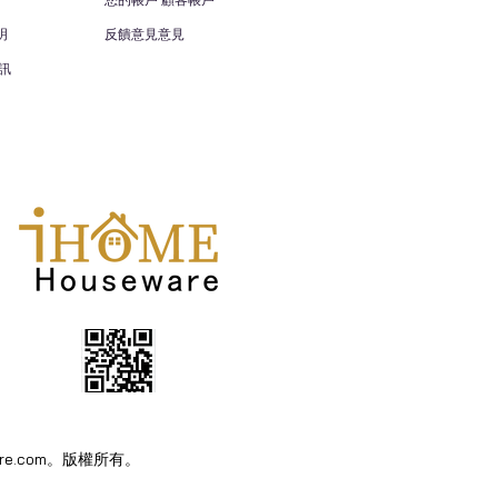
您的帳戶 顧客帳戶
明
反饋意見意見
訊
eware.com。版權所有。