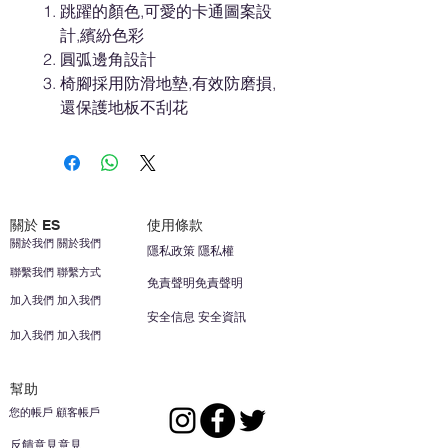
跳躍的顏色,可愛的卡通圖案設
計,繽紛色彩
圓弧邊角設計
椅腳採用防滑地墊,有效防磨損,
還保護地板不刮花
關於 ES
使用條款
關於我們 關於我們
隱私政策 隱私權
聯繫我們 聯繫方式
免責聲明免責聲明
加入我們 加入我們
安全信息 安全資訊
加入我們 加入我們
幫助
您的帳戶 顧客帳戶
反饋意見意見