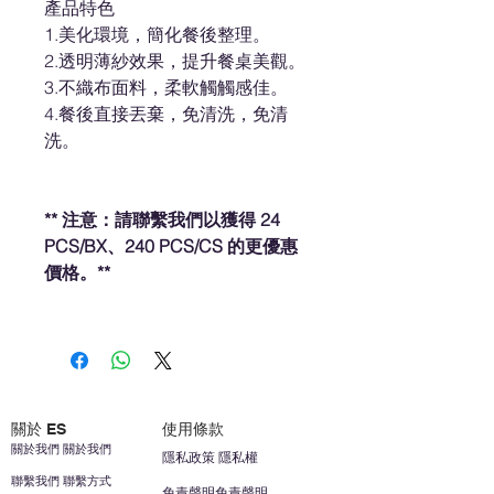
產品特色
1.美化環境，簡化餐後整理。
2.透明薄紗效果，提升餐桌美觀。
3.不織布面料，柔軟觸觸感佳。
4.餐後直接丟棄，免清洗，免清
洗。
** 注意：請聯繫我們以獲得 24
PCS/BX、240 PCS/CS 的更優惠
價格。**
關於 ES
使用條款
關於我們 關於我們
隱私政策 隱私權
聯繫我們 聯繫方式
免責聲明免責聲明