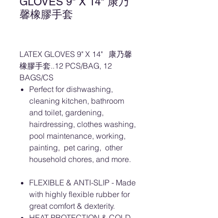
GLOVES 9" X 14" 康乃
馨橡膠手套
LATEX GLOVES 9" X 14" 康乃馨
橡膠手套..12 PCS/BAG, 12
BAGS/CS
Perfect for dishwashing,
cleaning kitchen, bathroom
and toilet, gardening,
hairdressing, clothes washing,
pool maintenance, working,
painting, pet caring, other
household chores, and more.
FLEXIBLE & ANTI-SLIP - Made
with highly flexible rubber for
great comfort & dexterity.
HEAT PROTECTION & COLD