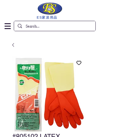
ES家居用品
#805102 LATEX