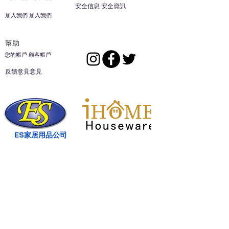
安全信息 安全資訊
加入我們 加入我們
幫助
您的帳戶 顧客帳戶
反饋意見意見
ES家居用品公司
回到頂部
14808 洛杉磯聖
歐文代爾，
CA
91732