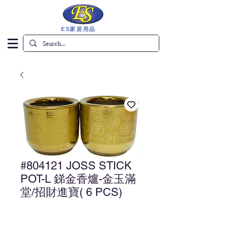
ES家居用品
#804121 JOSS STICK
POT-L 銻金香爐-金玉滿
堂/招財進寶( 6 PCS)