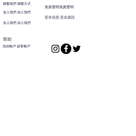
聯繫我們 聯繫方式
免責聲明免責聲明
加入我們 加入我們
安全信息 安全資訊
加入我們 加入我們
幫助
您的帳戶 顧客帳戶
反饋意見意見
ES家居用品公司
回到頂部