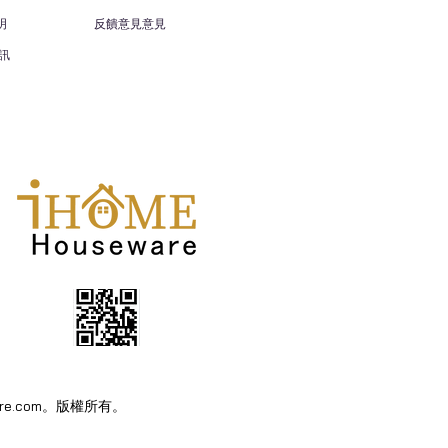
明
反饋意見意見
訊
eware.com。版權所有。