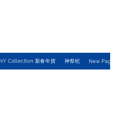
NY Collection 新春年貨
神祭祀
New Page
Conta