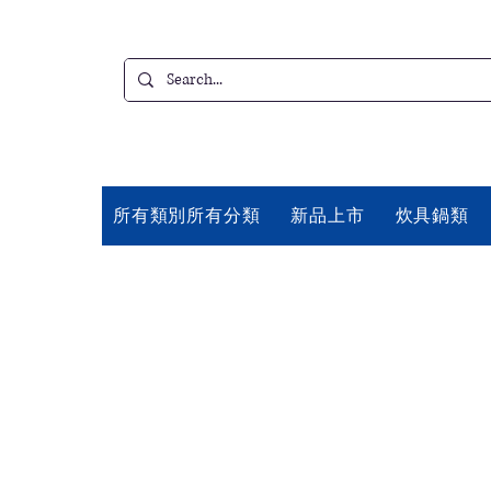
所有類別所有分類
新品上市
炊具鍋類