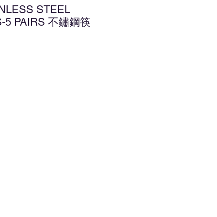
INLESS STEEL
S-5 PAIRS 不鏽鋼筷
增至願望清單