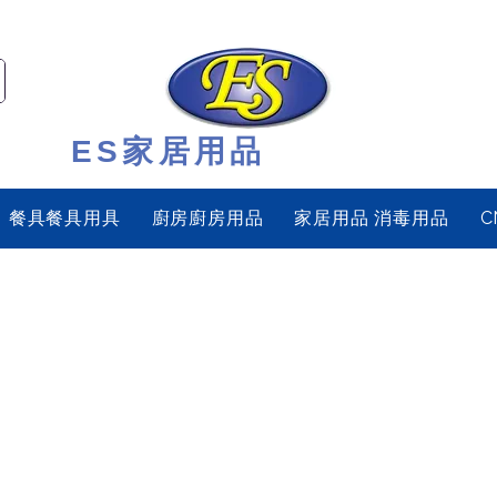
ES家居用品
餐具餐具用具
廚房廚房用品
家居用品 消毒用品
C