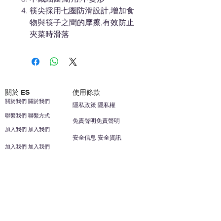
筷尖採用七圈防滑設計,增加食
物與筷子之間的摩擦,有效防止
夾菜時滑落
關於 ES
使用條款
關於我們 關於我們
隱私政策 隱私權
聯繫我們 聯繫方式
免責聲明免責聲明
加入我們 加入我們
安全信息 安全資訊
加入我們 加入我們
幫助
您的帳戶 顧客帳戶
反饋意見意見