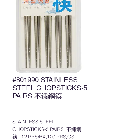
#801990 STAINLESS
STEEL CHOPSTICKS-5
PAIRS 不鏽鋼筷
STAINLESS STEEL
CHOPSTICKS-5 PAIRS 不鏽鋼
筷...12 PRS/BX,120 PRS/CS