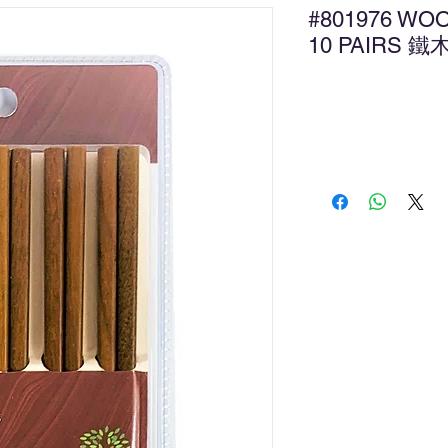
#801976 WO
10 PAIRS 鐵
新