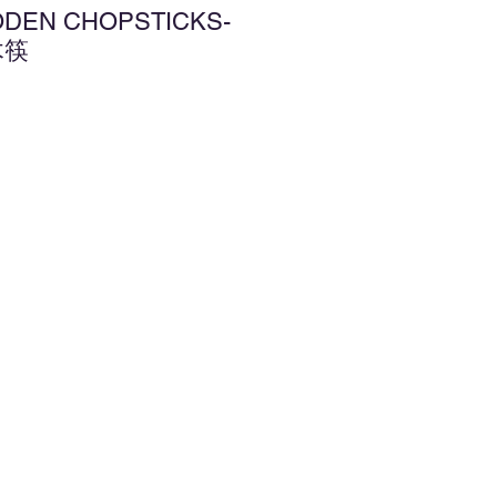
ODEN CHOPSTICKS-
木筷
增至願望清單