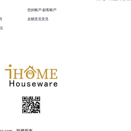
您的帳戶 顧客帳戶
明
反饋意見意見
訊
eware.com。版權所有。