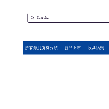
所有類別所有分類
新品上市
炊具鍋類