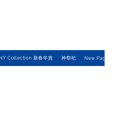
NY Collection 新春年貨
神祭祀
New Page
Conta