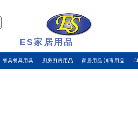
ES家居用品
餐具餐具用具
廚房廚房用品
家居用品 消毒用品
C