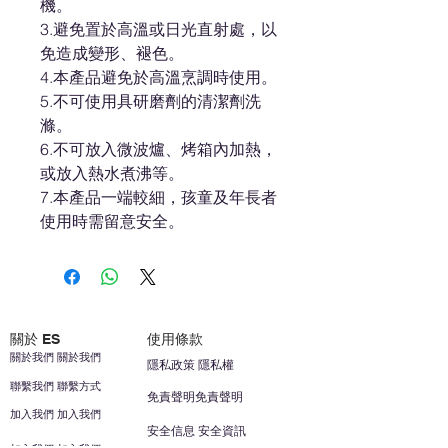
機。
3.避免置於高溫或日光直射處，以
免造成變形、褪色。
4.本產品避免於高溫烹調時使用。
5.不可使用具研磨劑的清潔劑洗
滌。
6.不可放入微波爐、烤箱內加熱，
或放入熱水煮沸等。
7.本產品一端較細，孩童及年長者
使用時需留意安全。
關於 ES
使用條款
關於我們 關於我們
隱私政策 隱私權
聯繫我們 聯繫方式
免責聲明免責聲明
加入我們 加入我們
安全信息 安全資訊