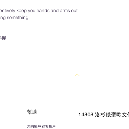
ectively keep you hands and arms out
ing something.
好握
回到頂部
幫助
14808 洛杉磯聖
歐文
您的帳戶 顧客帳戶