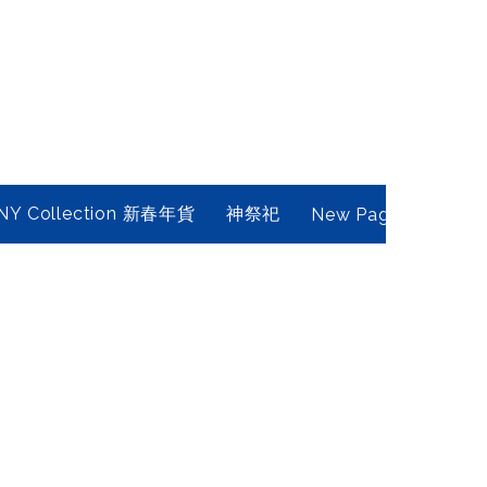
NY Collection 新春年貨
神祭祀
New Page
Conta