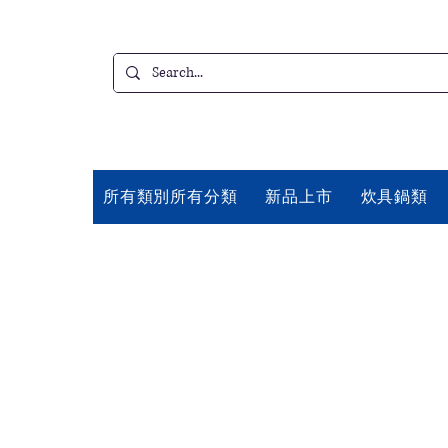
所有類別所有分類
新品上市
炊具鍋類