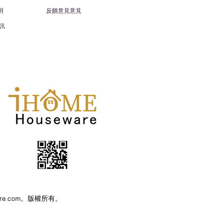
明
反饋意見意見
訊
eware.com。版權所有。