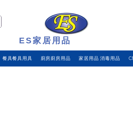
ES家居用品
餐具餐具用具
廚房廚房用品
家居用品 消毒用品
C