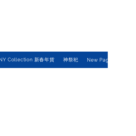
NY Collection 新春年貨
神祭祀
New Page
Conta