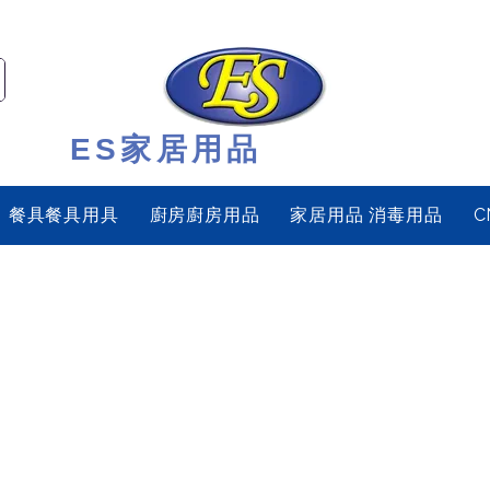
ES家居用品
餐具餐具用具
廚房廚房用品
家居用品 消毒用品
C