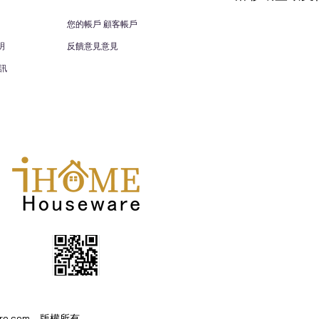
您的帳戶 顧客帳戶
明
反饋意見意見
訊
eware.com。版權所有。