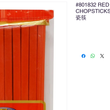
#801832 RE
CHOPSTICKS
瓷筷
新