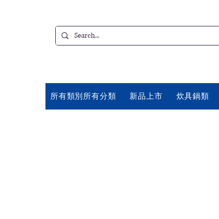
所有類別所有分類
新品上市
炊具鍋類