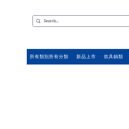
所有類別所有分類
新品上市
炊具鍋類