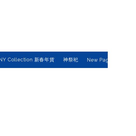
NY Collection 新春年貨
神祭祀
New Page
Conta