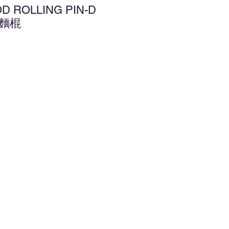
D ROLLING PIN-D
 擀麵棍
增至願望清單