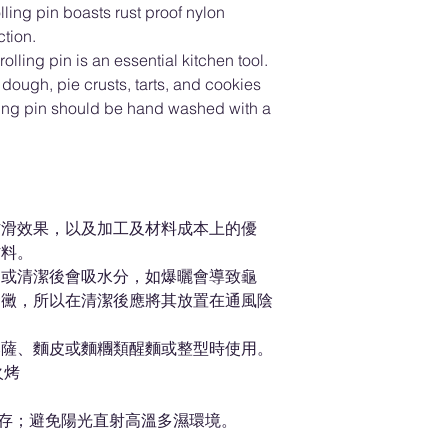
ling pin boasts rust proof nylon
ction.
olling pin is an essential kitchen tool.
za dough, pie crusts, tarts, and cookies
ling pin should be hand washed with a
防滑效果，以及加工及材料成本上的優
材料。
中或清潔後會吸水分，如爆曬會導致龜
發黴，所以在清潔後應將其放置在通風陰
比薩、麵皮或麵糰類醒麵或整型時使用。
火烤
存；避免陽光直射高溫多濕環境。