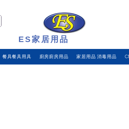
ES家居用品
餐具餐具用具
廚房廚房用品
家居用品 消毒用品
C