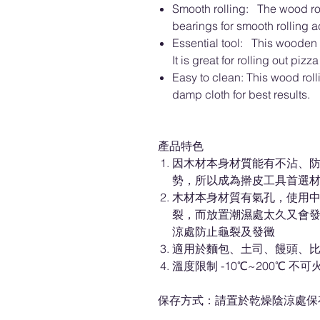
Smooth rolling: The wood rol
bearings for smooth rolling a
Essential tool: This wooden r
It is great for rolling out piz
Easy to clean: This wood rol
damp cloth for best results.
產品特色
因木材本身材質能有不沾、
勢，所以成為擀皮工具首選
木材本身材質有氣孔，使用
裂，而放置潮濕處太久又會
涼處防止龜裂及發黴
適用於麵包、土司、饅頭、
溫度限制 -10℃~200℃ 不可
保存方式：請置於乾燥陰涼處保