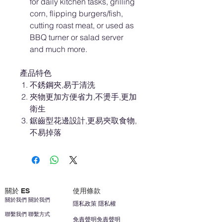
for daily kitchen tasks, grilling
corn, flipping burgers/fish,
cutting roast meat, or used as
BBQ turner or salad server
and much more.
產品特色
不銹鋼夾,易于清洗
夾物更加方便省力,不燙手,更加
衛生
鋸齒型花邊設計,更易夾取食物,
不易掉落
關於 ES
使用條款
關於我們 關於我們
隱私政策 隱私權
聯繫我們 聯繫方式
免責聲明免責聲明