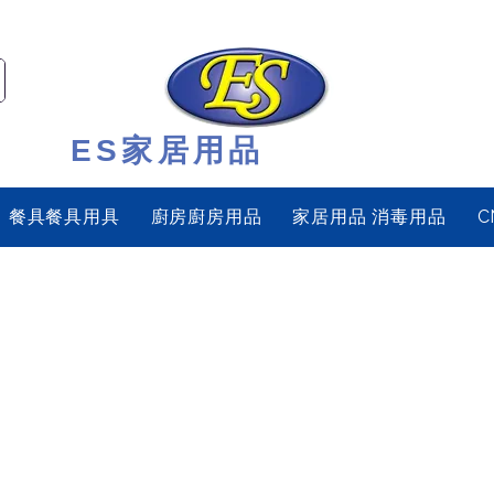
ES家居用品
餐具餐具用具
廚房廚房用品
家居用品 消毒用品
C