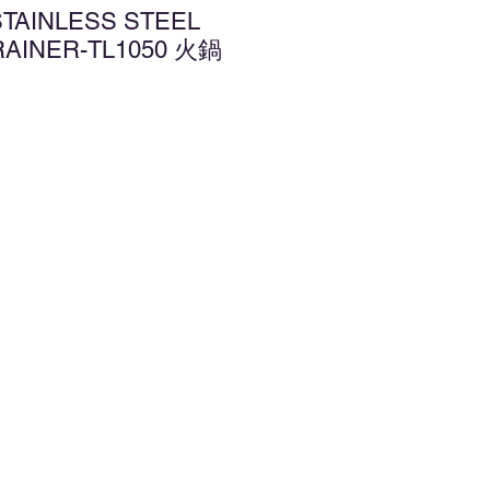
STAINLESS STEEL
RAINER-TL1050 火鍋
增至願望清單