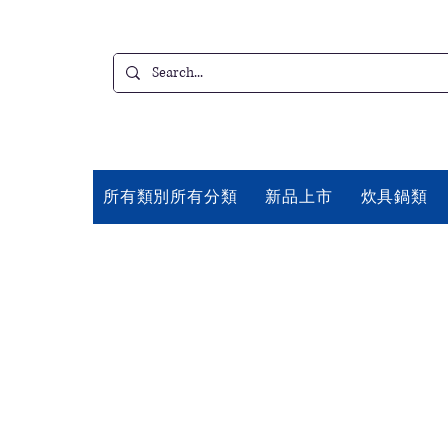
所有類別所有分類
新品上市
炊具鍋類