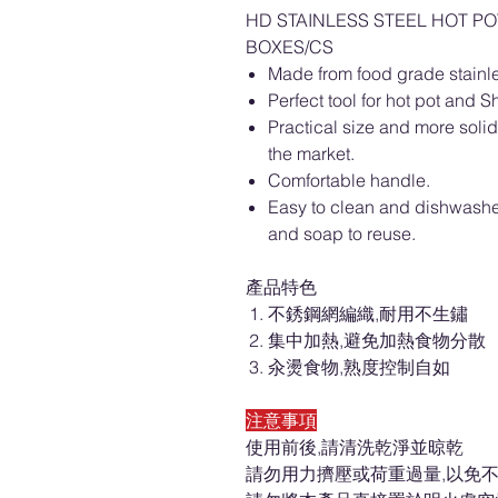
HD STAINLESS STEEL HOT PO
BOXES/CS
Made from food grade stainle
Perfect tool for hot pot an
Practical size and more solid
the market.
Comfortable handle.
Easy to clean and dishwashe
and soap to reuse.
產品特色
不銹鋼網編織,耐用不生鏽
集中加熱,避免加熱食物分散
汆燙食物,熟度控制自如
注意事項
使用前後,請清洗乾淨並晾乾
請勿用力擠壓或荷重過量,以免