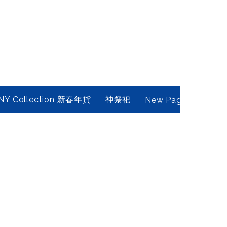
NY Collection 新春年貨
神祭祀
New Page
Conta