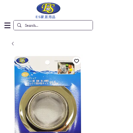
ES家居用品