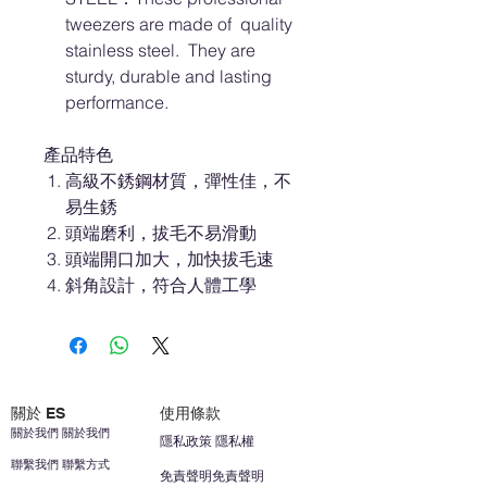
tweezers are made of quality
stainless steel. They are
sturdy, durable and lasting
performance.
產品特色
高級不銹鋼材質，彈性佳，不
易生銹
頭端磨利，拔毛不易滑動
頭端開口加大，加快拔毛速
斜角設計，符合人體工學
關於 ES
使用條款
關於我們 關於我們
隱私政策 隱私權
聯繫我們 聯繫方式
免責聲明免責聲明