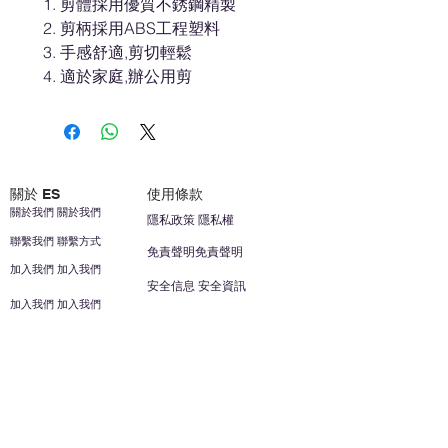
剪體採用優質不銹鋼精製
剪柄採用ABS工程塑料
手感舒適,剪切輕鬆
適於家庭,辦公用剪
關於 ES
使用條款
關於我們 關於我們
隱私政策 隱私權
聯繫我們 聯繫方式
免責聲明免責聲明
加入我們 加入我們
安全信息 安全資訊
加入我們 加入我們
幫助
您的帳戶 顧客帳戶
反饋意見意見