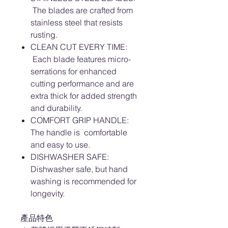
The blades are crafted from
stainless steel that resists
rusting.
CLEAN CUT EVERY TIME:
Each blade features micro-
serrations for enhanced
cutting performance and are
extra thick for added strength
and durability.
COMFORT GRIP HANDLE:
The handle is comfortable
and easy to use.
DISHWASHER SAFE:
Dishwasher safe, but hand
washing is recommended for
longevity.
產品特色