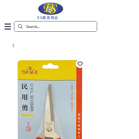
ES家居用品