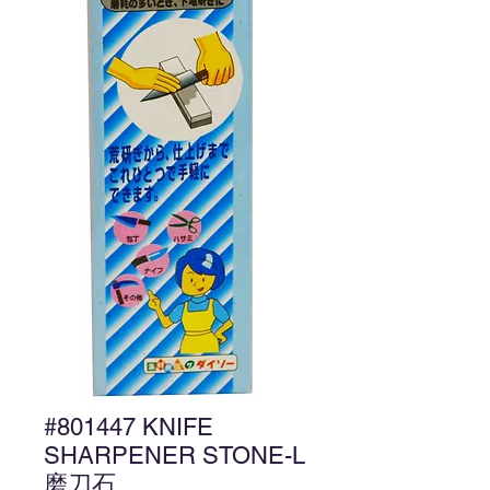
#801447 KNIFE
SHARPENER STONE-L
磨刀石