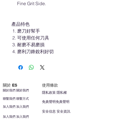
Fine Grit Side.
產品特色
磨刀好幫手
可使用任何刀具
耐磨不易磨損
磨利刀鋒銳利好切
關於 ES
使用條款
關於我們 關於我們
隱私政策 隱私權
聯繫我們 聯繫方式
免責聲明免責聲明
加入我們 加入我們
安全信息 安全資訊
加入我們 加入我們