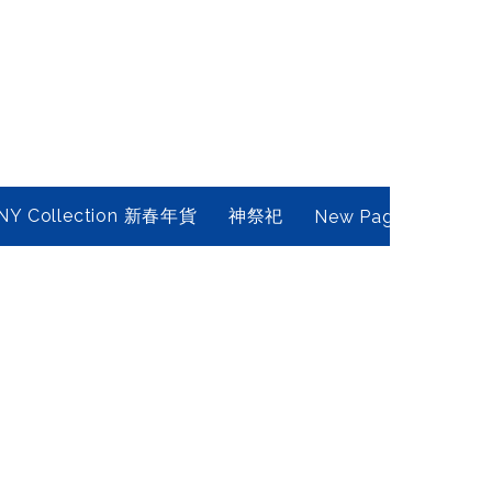
NY Collection 新春年貨
神祭祀
New Page
Conta