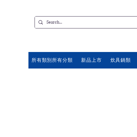
所有類別所有分類
新品上市
炊具鍋類