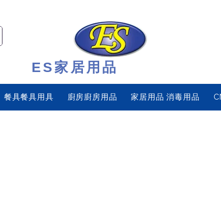
ES家居用品
餐具餐具用具
廚房廚房用品
家居用品 消毒用品
C