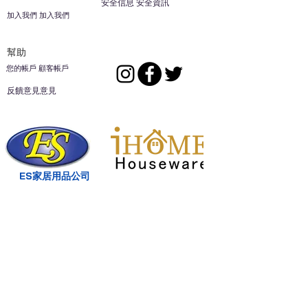
安全信息 安全資訊
加入我們 加入我們
幫助
您的帳戶 顧客帳戶
反饋意見意見
ES家居用品公司
回到頂部
14808 洛杉磯聖
歐文代爾，
CA
91732