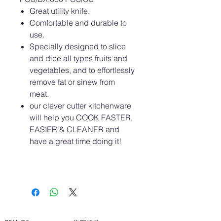
Great utility knife.
Comfortable and durable to
use.
Specially designed to slice
and dice all types fruits and
vegetables, and to effortlessly
remove fat or sinew from
meat.
our clever cutter kitchenware
will help you COOK FASTER,
EASIER & CLEANER and
have a great time doing it!