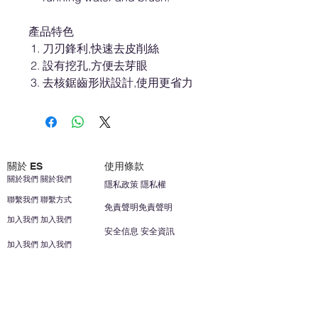
產品特色
刀刃鋒利,快速去皮削絲
設有挖孔,方便去芽眼
去核鋸齒形狀設計,使用更省力
關於 ES
使用條款
關於我們 關於我們
隱私政策 隱私權
聯繫我們 聯繫方式
免責聲明免責聲明
加入我們 加入我們
安全信息 安全資訊
加入我們 加入我們
幫助
您的帳戶 顧客帳戶