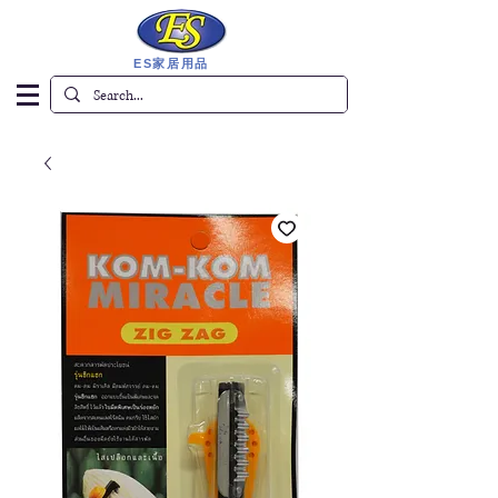
ES家居用品