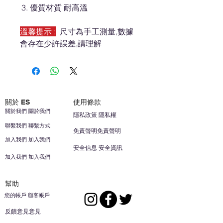
優質材質 耐高溫
溫馨提示 :
尺寸為手工測量,數據
會存在少許誤差,請理解
關於 ES
使用條款
關於我們 關於我們
隱私政策 隱私權
聯繫我們 聯繫方式
免責聲明免責聲明
加入我們 加入我們
安全信息 安全資訊
加入我們 加入我們
幫助
您的帳戶 顧客帳戶
反饋意見意見