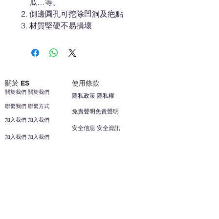
瓜…等。
側邊圓孔可挖除凹洞及疤點
材質堅硬不易損壞
關於 ES
使用條款
關於我們 關於我們
隱私政策 隱私權
聯繫我們 聯繫方式
免責聲明免責聲明
加入我們 加入我們
安全信息 安全資訊
加入我們 加入我們
幫助
您的帳戶 顧客帳戶
反饋意見意見