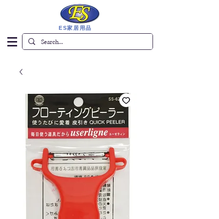
ES家居用品