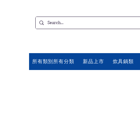
所有類別所有分類
新品上市
炊具鍋類