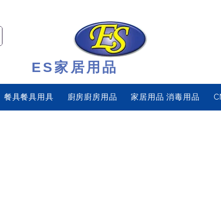
ES家居用品
餐具餐具用具
廚房廚房用品
家居用品 消毒用品
C