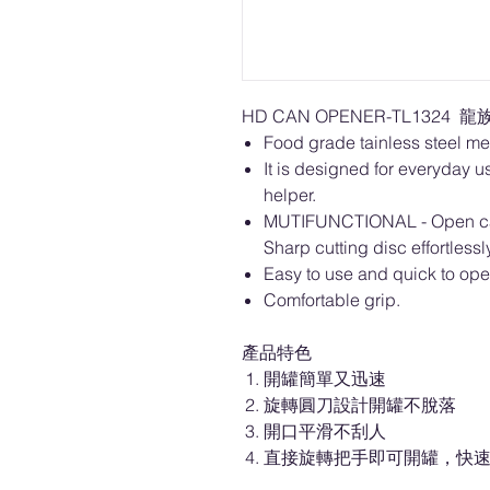
HD CAN OPENER-TL1324 龍族
Food grade tainless steel met
It is designed for everyday us
helper.
MUTIFUNCTIONAL - Open can l
Sharp cutting disc effortlessl
Easy to use and quick to op
Comfortable grip.
產品特色
開罐簡單又迅速
旋轉圓刀設計開罐不脫落
開口平滑不刮人
直接旋轉把手即可開罐，快