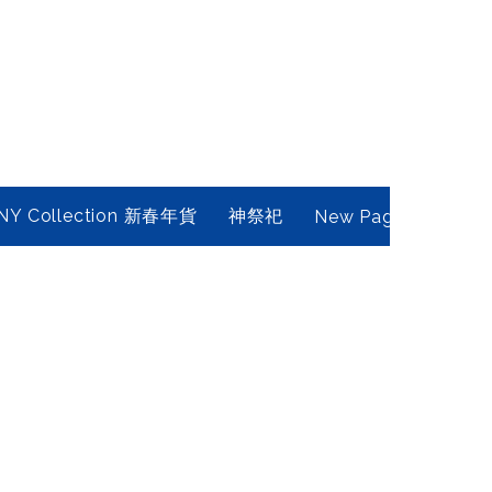
NY Collection 新春年貨
神祭祀
New Page
Conta