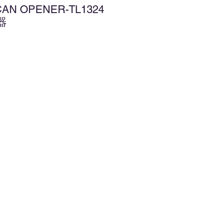
CAN OPENER-TL1324
器
增至願望清單